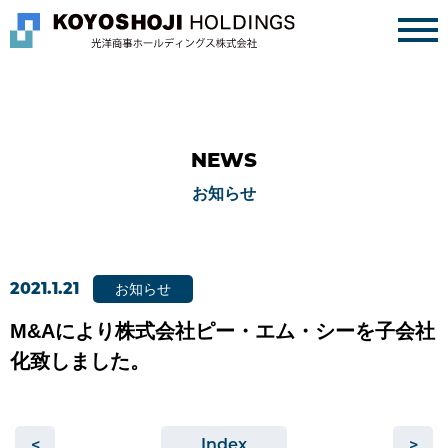
IR・事業戦略
お知らせ
NEWS
CONTACT
お知らせ
お知らせ
2021.1.21
M&Aにより株式会社ピー・エム・シーを子会社
化致しました。
<
Index
>