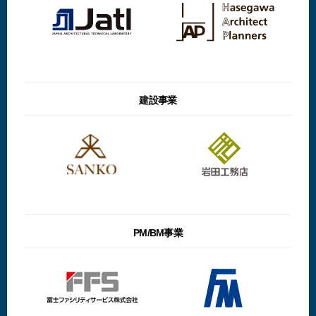
建設事業
PM/BM事業