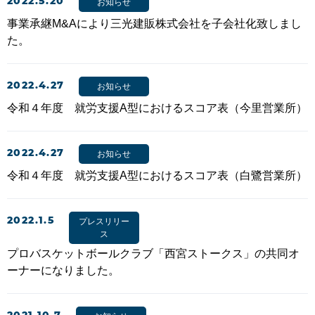
2022.5.20
お知らせ
事業承継M&Aにより三光建販株式会社を子会社化致しまし
た。
2022.4.27
お知らせ
令和４年度 就労支援A型におけるスコア表（今里営業所）
2022.4.27
お知らせ
令和４年度 就労支援A型におけるスコア表（白鷺営業所）
2022.1.5
プレスリリー
ス
プロバスケットボールクラブ「西宮ストークス」の共同オ
ーナーになりました。