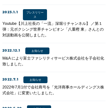
2023.1.1
プレスリリー
ス
Youtube【川上社長の「一流」深堀りチャンネル】 ／第１
弾：元ボクシング世界チャンピオン「八重樫 東」さんとの
対談動画を公開しました。
2022.12.1
お知らせ
M&A により富士ファシリティサービス株式会社を子会社化
致しました。
2022.7.1
お知らせ
2022年7月1付で会社商号を「光洋商事ホールディングス株
式会社」に変更いたしました。