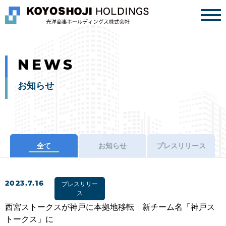
IR・事業戦略
お知らせ
NEWS
お知らせ
CONTACT
全て
お知らせ
プレスリリース
2023.7.16
プレスリリー
ス
西宮ストークスが神戸に本拠地移転 新チーム名「神戸ス
トークス」に